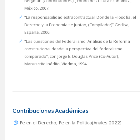
Bergman (Coordinadores)”, Fondo de Cultura Económica,
México, 2007.
“La responsabilidad extracontractual: Donde la Filosofía, el
Derecho y la Economía se Juntan, (Compilador)” Gedisa,
España, 2006.
“Las cuestiones del Federalismo: Análisis de la Reforma
constitucional desde la perspectiva del federalismo
comparado”, con Jorge E. Douglas Price (Co-Autor),
Manuscrito Inédito, Viedma, 1994.
Contribuciones Académicas
Fe en el Derecho, Fe en la Política(Anales 2022)