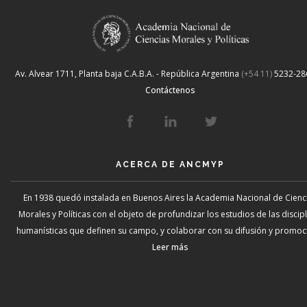
Av. Alvear 1711, Planta baja
C.A.B.A. - República Argentina
(+54 11)
5232-28
Contáctenos
ACERCA DE ANCMYP
En 1938 quedó instalada en Buenos Aires la Academia Nacional de Cienc
Morales y Políticas con el objeto de profundizar los estudios de las discip
humanísticas que definen su campo, y colaborar con su difusión y promoci
Leer más