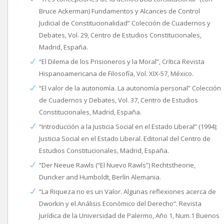
Bruce Ackerman) Fundamentos y Alcances de Control
Judicial de Constitucionalidad” Colección de Cuadernos y
Debates, Vol. 29, Centro de Estudios Constitucionales,
Madrid, España.
“El Dilema de los Prisioneros y la Moral”, Crítica Revista
Hispanoamericana de Filosofía, Vol. XIX-57, México.
“El valor de la autonomía. La autonomía personal” Colección
de Cuadernos y Debates, Vol. 37, Centro de Estudios
Constitucionales, Madrid, España.
“Introducción a la Justicia Social en el Estado Liberal” (1994);
Justicia Social en el Estado Liberal. Editorial del Centro de
Estudios Constitucionales, Madrid, España.
“Der Neeue Rawls (“El Nuevo Rawls”) Rechtstheorie,
Duncker and Humboldt, Berlín Alemania.
“La Riqueza no es un Valor. Algunas reflexiones acerca de
Dworkin y el Análisis Económico del Derecho”. Revista
Jurídica de la Universidad de Palermo, Año 1, Num.1 Buenos