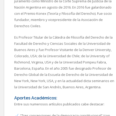
juramento como Ministro de la Corte Suprema de Justicia de la
Nación Argentina en agosto de 2016. En 2016 fue galardonado
con el Premio Konex (Teoría y Filosofía del Derecho). Fue socio
fundador, miembro y vicepresidente de la Asociación de
Derechos Civiles.
Es Profesor Titular de la Cátedra de Filosofía del Derecho de la
Facultad de Derecho y Ciencias Sociales de la Universidad de
Buenos Aires y fue Profesor Visitante de la Denver University,
Colorado, USA; de la Universidad de Chile; de la University of
Richmond, Virginia, USA y de la Universidad Pompeu Fabra,
Barcelona, España.
En el año 2005 fue designado Profesor de
Derecho Global de la Escuela de Derecho de la Universidad de
New York, New York, USA, y en la actualidad dicta seminarios en
la Universidad de San Andrés, Buenos Aires, Argentina.
Aportes Académicos:
Entre sus numerosos artículos publicados cabe destacar:
“Tres concepciones de la democracia constitucional” (con