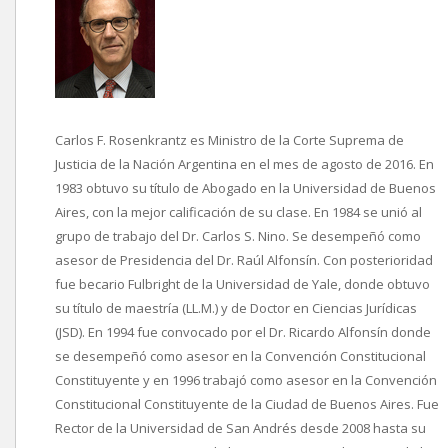
Carlos F. Rosenkrantz es Ministro de la Corte Suprema de
Justicia de la Nación Argentina en el mes de agosto de 2016. En
1983 obtuvo su título de Abogado en la Universidad de Buenos
Aires, con la mejor calificación de su clase. En 1984 se unió al
grupo de trabajo del Dr. Carlos S. Nino. Se desempeñó como
asesor de Presidencia del Dr. Raúl Alfonsín. Con posterioridad
fue becario Fulbright de la Universidad de Yale, donde obtuvo
su título de maestría (LL.M.) y de Doctor en Ciencias Jurídicas
(JSD). En 1994 fue convocado por el Dr. Ricardo Alfonsín donde
se desempeñó como asesor en la Convención Constitucional
Constituyente y en 1996 trabajó como asesor en la Convención
Constitucional Constituyente de la Ciudad de Buenos Aires. Fue
Rector de la Universidad de San Andrés desde 2008 hasta su