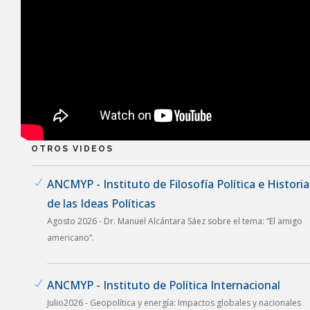
OTROS VIDEOS
ANCMYP - Instituto de Filosofía Política e Historia
de las Ideas Políticas
Agosto 2026 - Dr. Manuel Alcántara Sáez sobre el tema: “El amigo
americano”.
ANCMYP - Instituto de Política Internacional
Julio2026 - Geopolítica y energía: Impactos globales y nacionales