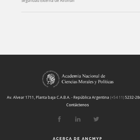
Seguridad Externa de Alfonsín”
Av. Alvear 1711, Planta baja
C.A.B.A. - República Argentina
(+54 11)
5232-28
Contáctenos
ACERCA DE ANCMYP