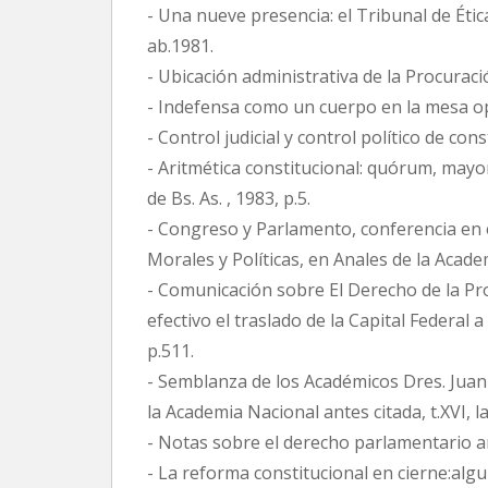
- Una nueve presencia: el Tribunal de Étic
ab.1981.
- Ubicación administrativa de la Procuraci
- Indefensa como un cuerpo en la mesa ope
- Control judicial y control político de con
- Aritmética constitucional: quórum, mayor
de Bs. As. , 1983, p.5.
- Congreso y Parlamento, conferencia en e
Morales y Políticas, en Anales de la Academ
- Comunicación sobre El Derecho de la Pro
efectivo el traslado de la Capital Federal 
p.511.
- Semblanza de los Académicos Dres. Juan
la Academia Nacional antes citada, t.XVI, la
- Notas sobre el derecho parlamentario arge
- La reforma constitucional en cierne:algun