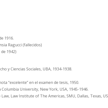
de 1916.
sia Ragucci (fallecidos)
o de 1942)
echo y Ciencias Sociales, UBA, 1934-1938.
nota “excelente” en el examen de tesis, 1950.
a Columbia University, New York, USA, 1945-1946.
 Law, Law Institute of The Americas, SMU, Dallas, Texas, US