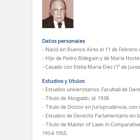
Datos personales
- Nació en Buenos Aires el 11 de Febrero 
- Hijo de Pedro Bidegain y de María Horten
- Casado con Etelia María Diez (1º de Juni
Estudios y títulos
- Estudios universitarios: Facultad de Der
- Título de Abogado, id. 1938.
- Título de Doctor en Jurisprudencia, con 
- Estudios de Derecho Parlamentario en l
- Título de Master of Laws in Comparative
1954-1955.