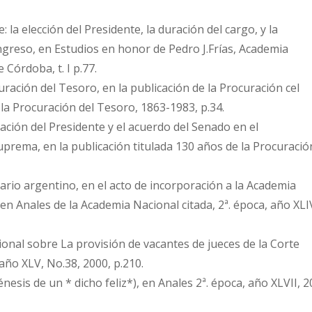
: la elección del Presidente, la duración del cargo, y la
greso, en Estudios en honor de Pedro J.Frías, Academia
 Córdoba, t. I p.77.
curación del Tesoro, en la publicación de la Procuración cel
 la Procuración del Tesoro, 1863-1983, p.34.
ación del Presidente y el acuerdo del Senado en el
prema, en la publicación titulada 130 años de la Procuració
rio argentino, en el acto de incorporación a la Academia
 en Anales de la Academia Nacional citada, 2ª. época, año XLI
onal sobre La provisión de vacantes de jueces de la Corte
 año XLV, No.38, 2000, p.210.
énesis de un * dicho feliz*), en Anales 2ª. época, año XLVII, 2