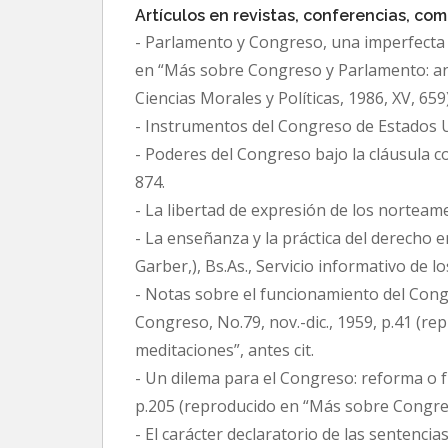
Artículos en revistas, conferencias, c
- Parlamento y Congreso, una imperfecta si
en “Más sobre Congreso y Parlamento: an
Ciencias Morales y Políticas, 1986, XV, 659)
- Instrumentos del Congreso de Estados Un
- Poderes del Congreso bajo la cláusula co
874.
- La libertad de expresión de los norteame
- La enseñanza y la práctica del derecho e
Garber,), Bs.As., Servicio informativo de l
- Notas sobre el funcionamiento del Congre
Congreso, No.79, nov.-dic., 1959, p.41 (
meditaciones”, antes cit.
- Un dilema para el Congreso: reforma o frac
p.205 (reproducido en “Más sobre Congreso
- El carácter declaratorio de las sentencias