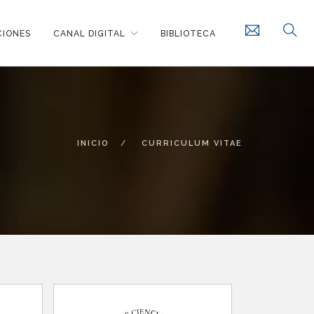
CIONES
CANAL DIGITAL
BIBLIOTECA
INICIO
CURRICULUM VITAE