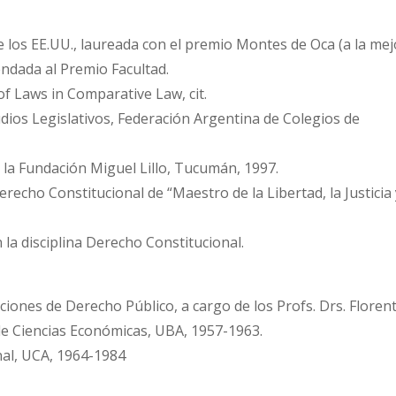
 los EE.UU., laureada con el premio Montes de Oca (a la mej
endada al Premio Facultad.
f Laws in Comparative Law, cit.
dios Legislativos, Federación Argentina de Colegios de
la Fundación Miguel Lillo, Tucumán, 1997.
recho Constitucional de “Maestro de la Libertad, la Justicia 
 la disciplina Derecho Constitucional.
uciones de Derecho Público, a cargo de los Profs. Drs. Floren
de Ciencias Económicas, UBA, 1957-1963.
nal, UCA, 1964-1984