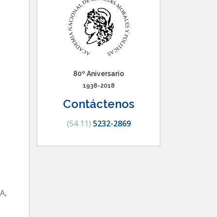
80º Aniversario
1938-2018
Contáctenos
(54 11)
5232-2869
A,