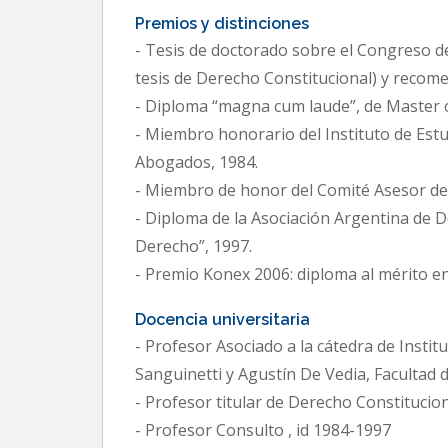
Premios y distinciones
- Tesis de doctorado sobre el Congreso de
tesis de Derecho Constitucional) y recom
- Diploma “magna cum laude”, de Master o
- Miembro honorario del Instituto de Estu
Abogados, 1984.
- Miembro de honor del Comité Asesor de 
- Diploma de la Asociación Argentina de De
Derecho”, 1997.
- Premio Konex 2006: diploma al mérito en
Docencia universitaria
- Profesor Asociado a la cátedra de Instit
Sanguinetti y Agustín De Vedia, Facultad 
- Profesor titular de Derecho Constitucio
- Profesor Consulto , id 1984-1997