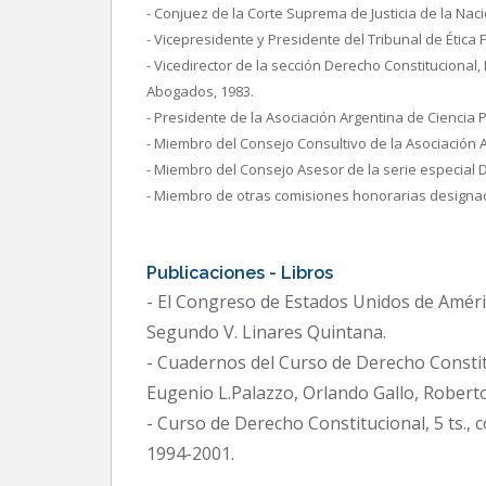
- Conjuez de la Corte Suprema de Justicia de la Naci
- Vicepresidente y Presidente del Tribunal de Ética 
- Vicedirector de la sección Derecho Constitucional,
Abogados, 1983.
- Presidente de la Asociación Argentina de Ciencia Po
- Miembro del Consejo Consultivo de la Asociación 
- Miembro del Consejo Asesor de la serie especial D
- Miembro de otras comisiones honorarias designad
Publicaciones - Libros
- El Congreso de Estados Unidos de América
Segundo V. Linares Quintana.
- Cuadernos del Curso de Derecho Constituc
Eugenio L.Palazzo, Orlando Gallo, Roberto
- Curso de Derecho Constitucional, 5 ts.,
1994-2001.