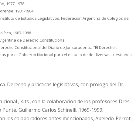
ón, 1977-1978.
Forense, 1981-1984.
 Instituto de Estudios Legislativos, Federación Argentina de Colegios de
lítica, 1987-1988.
Argentina de Derecho Constitucional.
erecho Constitucional del Diario de Jurisprudencia “Ël Derecho”.
as por el Gobierno Nacional para el estudio de de diversas cuestiones.
. Derecho y prácticas legislativas, con prólogo del Dr.
ional , 4 ts., con la colaboración de los profesores Dres.
 Punte, Guillermo Carlos Schinelli, 1969-1999.
 con los colaboradores antes mencionados, Abeledo-Perrot,