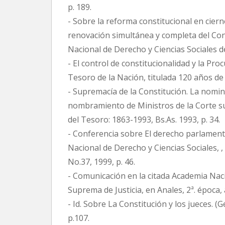
p. 189.
- Sobre la reforma constitucional en cierne
renovación simultánea y completa del Con
Nacional de Derecho y Ciencias Sociales de
- El control de constitucionalidad y la Pro
Tesoro de la Nación, titulada 120 años de
- Supremacía de la Constitución. La nomin
nombramiento de Ministros de la Corte su
del Tesoro: 1863-1993, Bs.As. 1993, p. 34.
- Conferencia sobre El derecho parlamenta
Nacional de Derecho y Ciencias Sociales, ,
No.37, 1999, p. 46.
- Comunicación en la citada Academia Naci
Suprema de Justicia, en Anales, 2ª. época,
- Id. Sobre La Constitución y los jueces. (G
p.107.