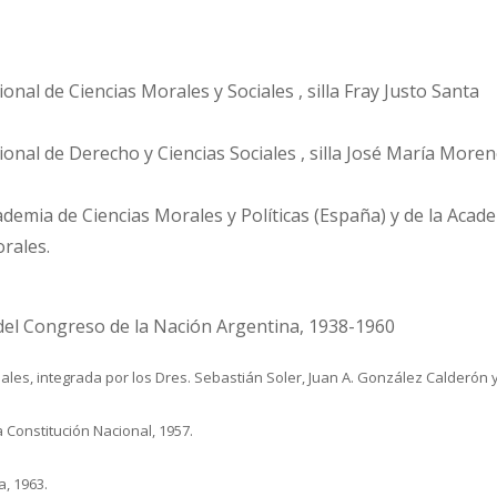
al de Ciencias Morales y Sociales , silla Fray Justo Santa
nal de Derecho y Ciencias Sociales , silla José María Moren
demia de Ciencias Morales y Políticas (España) y de la Acad
orales.
del Congreso de la Nación Argentina, 1938-1960
nales, integrada por los Dres. Sebastián Soler, Juan A. González Calderón 
 Constitución Nacional, 1957.
a, 1963.