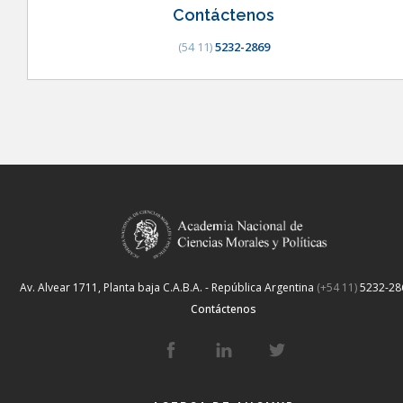
Contáctenos
(54 11)
5232-2869
Av. Alvear 1711, Planta baja
C.A.B.A. - República Argentina
(+54 11)
5232-28
Contáctenos