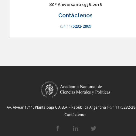
80º Aniversario
1938-2018
Contáctenos
(54 11)
5232-2869
Av. Alvear 1711, Planta baja
C.A.B.A. - República Argentina
(+54 11)
5232-28
Contáctenos