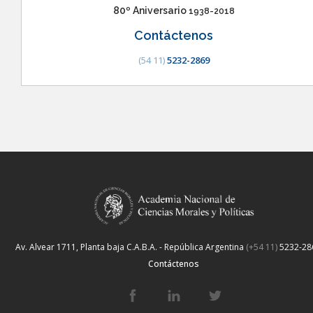
80º Aniversario
1938-2018
Contáctenos
(54 11)
5232-2869
Av. Alvear 1711, Planta baja
C.A.B.A. - República Argentina
(+54 11)
5232-28
Contáctenos