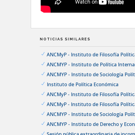
NOTICIAS SIMILARES
ANCMyP - Instituto de Filosofía Política
ANCMYP - Instituto de Política Interna
ANCMYP - Instituto de Sociología Políti
Instituto de Política Económica
ANCMyP - Instituto de Filosofía Política
ANCMyP - Instituto de Filosofía Política
ANCMYP - Instituto de Sociología Políti
ANCMYP - Instituto de Derecho y Eco
Sesión pública extraordinaria de inco