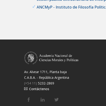
ANCMyP - Instituto de Filosofía Política
Av. Alvear 1711, Planta baja
C.A.B.A. - República Argentina
(+54 11)
5232-2869
Contáctenos