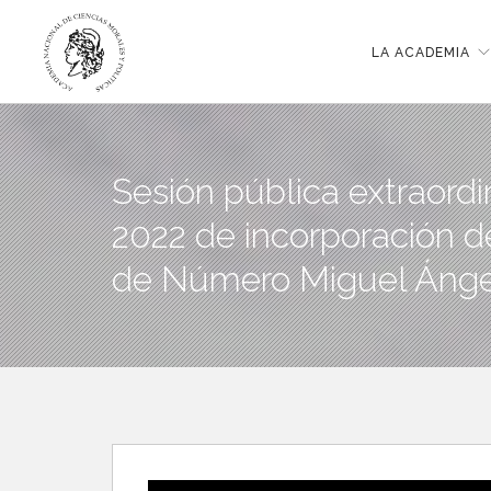
LA ACADEMIA
Sesión pública extraord
2022 de incorporación 
de Número Miguel Ánge