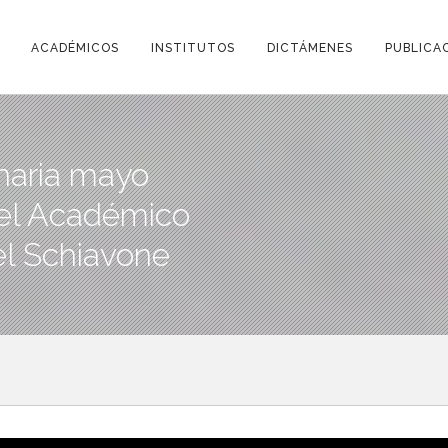
ACADÉMICOS
INSTITUTOS
DICTÁMENES
PUBLICA
inaria mayo
del Académico
l Schiavone