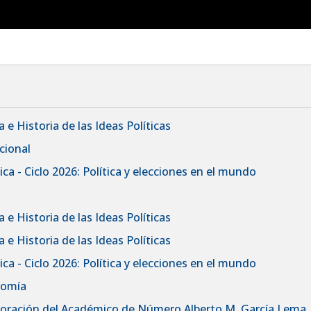
 e Historia de las Ideas Políticas
cional
ca - Ciclo 2026: Política y elecciones en el mundo
 e Historia de las Ideas Políticas
 e Historia de las Ideas Políticas
ca - Ciclo 2026: Política y elecciones en el mundo
nomía
rporación del Académico de Número Alberto M. García Lema