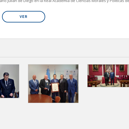
ario Julián de Diego en la Real Academia de Ciencias Morales y Políticas d
VER