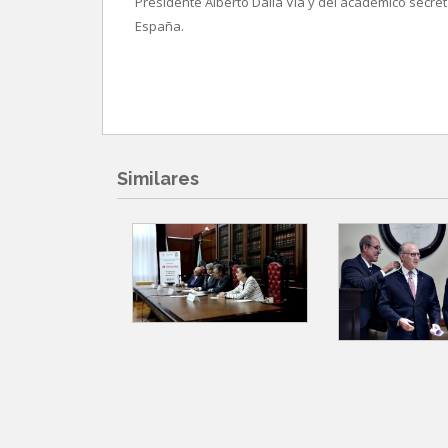
Presidente Alberto Dalla Vía y del académico secret
España.
Similares