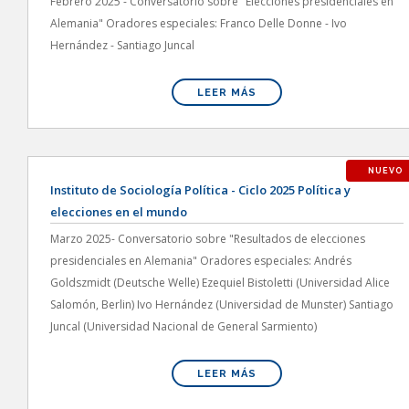
Febrero 2025 - Conversatorio sobre "Elecciones presidenciales en
Alemania" Oradores especiales: Franco Delle Donne - Ivo
Hernández - Santiago Juncal
LEER MÁS
NUEVO
Instituto de Sociología Política - Ciclo 2025 Política y
elecciones en el mundo
Marzo 2025- Conversatorio sobre "Resultados de elecciones
presidenciales en Alemania" Oradores especiales: Andrés
Goldszmidt (Deutsche Welle) Ezequiel Bistoletti (Universidad Alice
Salomón, Berlin) Ivo Hernández (Universidad de Munster) Santiago
Juncal (Universidad Nacional de General Sarmiento)
LEER MÁS