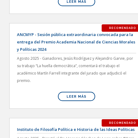
LEER MÁS
RECOMENDADO
ANCMYP - Sesión pública extraordinaria convocada para la
entrega del Premio Academia Nacional de Ciencias Morales
y Políticas 2024
Agosto 2025 - Ganadores, Jesús Rodríguez y Alejandro Garvie, por
su trabajo “La huella democrática”, comentará el trabajo el
académico Martín Farrell integrante del jurado que adjudicó el
premio.
LEER MÁS
RECOMENDADO
Instituto de Filosofía Política e Historia de las Ideas Políticas