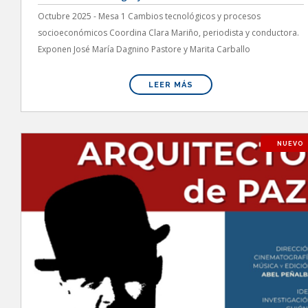
Octubre 2025 - Mesa 1 Cambios tecnológicos y procesos
socioeconómicos Coordina Clara Mariño, periodista y conductora.
Exponen José María Dagnino Pastore y Marita Carballo
LEER MÁS
NUEVO