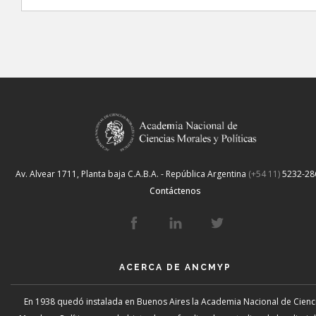
Av. Alvear 1711, Planta baja
C.A.B.A. - República Argentina
(+54 11)
5232-28
Contáctenos
ACERCA DE ANCMYP
En 1938 quedó instalada en Buenos Aires la Academia Nacional de Cienc