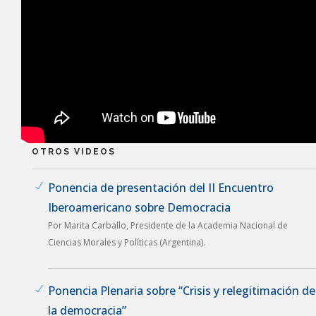
OTROS VIDEOS
Ponencia de presentación del II Encuentro
Iberoamericano sobre Democracia
Por Marita Carballo, Presidente de la Academia Nacional de
Ciencias Morales y Políticas (Argentina).
Ponencia Plenaria sobre “Crisis y relegitimación de
la democracia”