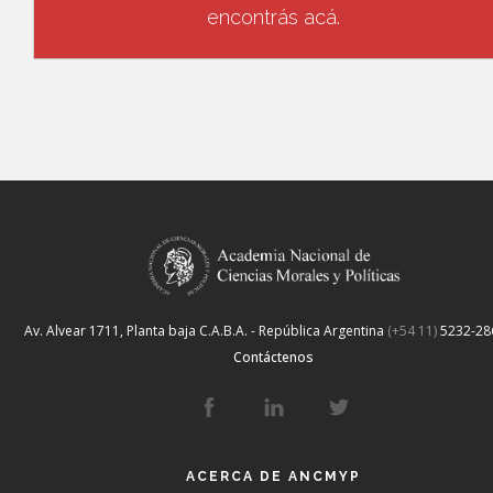
encontrás acá.
Av. Alvear 1711, Planta baja
C.A.B.A. - República Argentina
(+54 11)
5232-28
Contáctenos
ACERCA DE ANCMYP