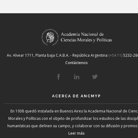
Av. Alvear 1711, Planta baja
C.A.B.A. - República Argentina
(+54 11)
5232-28
Contáctenos
ACERCA DE ANCMYP
En 1938 quedó instalada en Buenos Aires la Academia Nacional de Cienc
Morales y Políticas con el objeto de profundizar los estudios de las discip
humanísticas que definen su campo, y colaborar con su difusión y promoci
Leer más