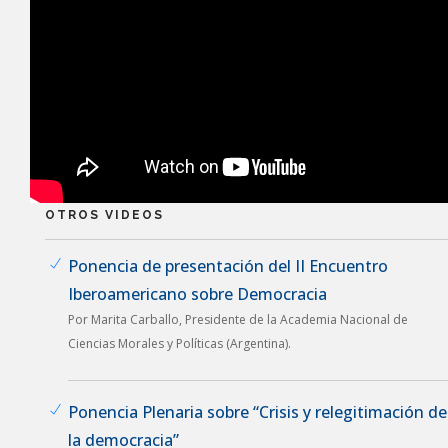
OTROS VIDEOS
Ponencia de presentación del II Encuentro
Iberoamericano sobre Democracia
Por Marita Carballo, Presidente de la Academia Nacional de
Ciencias Morales y Políticas (Argentina).
Ponencia Plenaria sobre “Crisis y relegitimación de
la democracia”