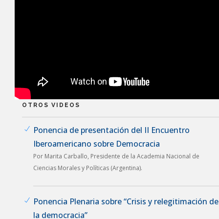
OTROS VIDEOS
Ponencia de presentación del II Encuentro
Iberoamericano sobre Democracia
Por Marita Carballo, Presidente de la Academia Nacional de
Ciencias Morales y Políticas (Argentina).
Ponencia Plenaria sobre “Crisis y relegitimación de
la democracia”